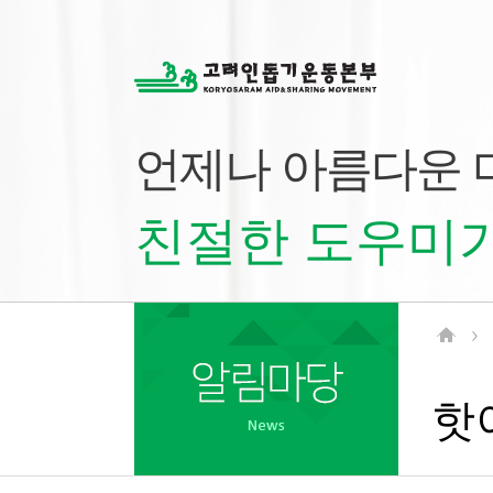
언제나 아름다운
친절한 도우미가
>
핫