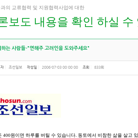
과의 교류협력 및 지원협력사업에 대한
론보도 내용을 확인 하실 수
하는 사람들-"연해주 고려인을 도와주세요"
성자
조선일보
작성일
2006-07-03 00:00:00
조회
833회
돈 400원이면 하루를 버틸 수 있습니다. 동토에서 비참한 삶을 살고 