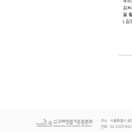
우리
김씨
을 
( 김
주소 : 서울특별시 송파
전화 : 02-2203-644