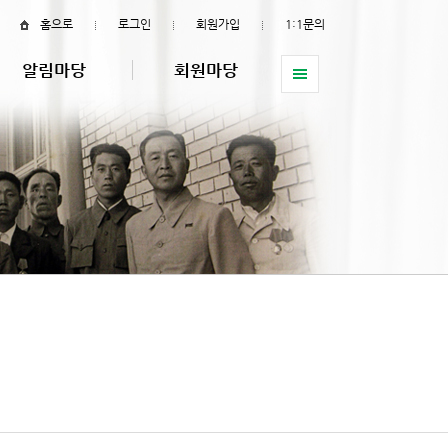
홈으로
로그인
회원가입
1:1문의
알림마당
회원마당