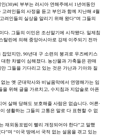
인(30)씨 부부는 러시아 연해주에서 1년여동안
 고려인들의 사정을 듣고 부인과 함께 지난해 4월
 고려인들의 실상을 알리기 위해 왔다”며 그들의
이다. 그들의 이민은 조선말기에 시작됐다. 일제침
 스탈린에 의해 중앙아시아로 강제 이주되기 전까
잡았지만, 90년대 구 소련의 붕괴로 우즈베키스
대한 차별이 심해졌다. 농산물과 가축들은 판매
지만 그들을 기다리고 있는 것은 가난과 기아와 질
 없는 옛 군대막사와 비닐움막에서 연명해가는 임
들을 위해 글을 가르치고, 수지침과 지압술로 아픈
지어 살해 당해도 보호해줄 사람은 없습니다. 어른·
없이 생활하는 그들의 고통은 말로 다 표현할 수 없
다는 재외동포법이 빨리 개정되어야 한다”고 말했
다”며 “이국 땅에서 국적 없는 설움을 겪고 있는