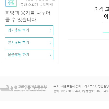
통해 소외된 동포에게
아직 
희망과 용기를 나누어
아
줄 수 있습니다.
정기후원 하기
>
일시후원 하기
>
물품후원 하기
>
주소 : 서울특별시 송파구 거마로 11, 창원빌딩 3
전화 : 02-2203-6441, (평생번호0502)-540-6