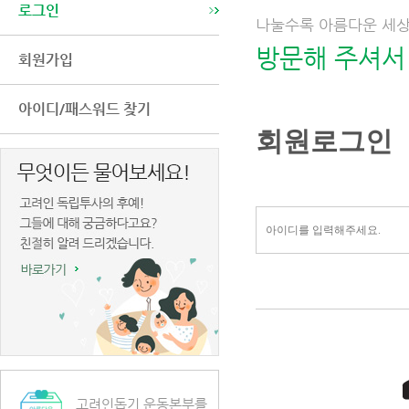
로그인
나눌수록 아름다운 세상
방문해 주셔서
회원가입
아이디/패스워드 찾기
회원로그인
고려인돕기 운동본부를