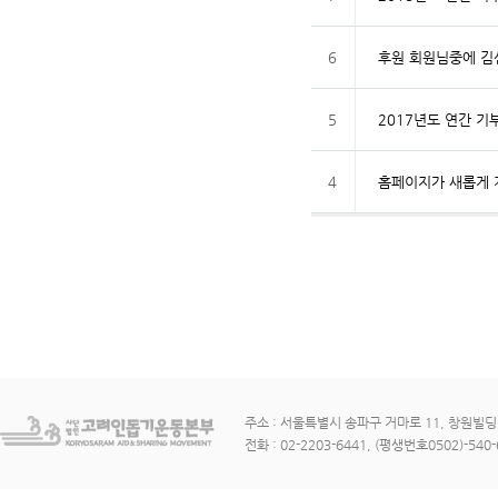
6
후원 회원님중에 김
5
2017년도 연간 
4
홈페이지가 새롭게 
주소 : 서울특별시 송파구 거마로 11, 창원빌딩 3
전화 : 02-2203-6441, (평생번호0502)-540-6