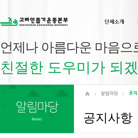
단체소개
언제나 아름다운 마음으
친절한 도우미가 되겠
알림마당
공지
>
>
공지사항