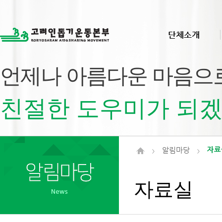
단체소개
언제나 아름다운 마음으
친절한 도우미가 되겠
알림마당
자료
>
>
자료실